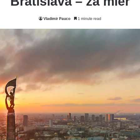
Bratislava – za mier
Vladimir Pauco
1 minute read