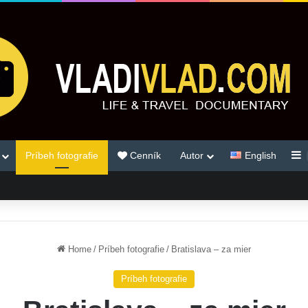
S
Príbeh fotografie
Cenník
Autor
English
Home
/
Príbeh fotografie
/
Bratislava – za mier
Príbeh fotografie