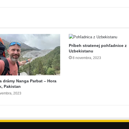
Príbeh stratenej pohľadnice z
Uzbekistanu
8 novembra, 2023
a drámy Nanga Parbat – Hora
k, Pakistan
vembra, 2023