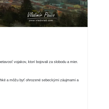
avosť vojakov, ktorí bojovali za slobodu a mier.
krehké a môžu byť ohrozené sebeckými záujmami a