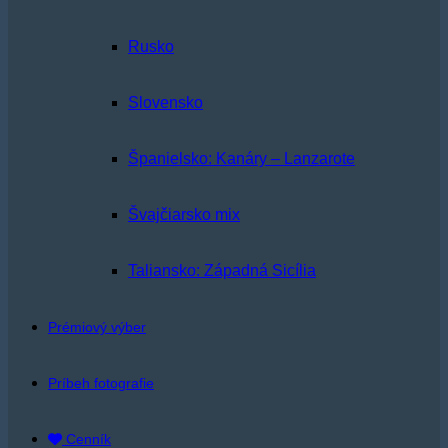
Rusko
Slovensko
Španielsko: Kanáry – Lanzarote
Švajčiarsko mix
Taliansko: Západná Sicília
Prémiový výber
Príbeh fotografie
Cenník