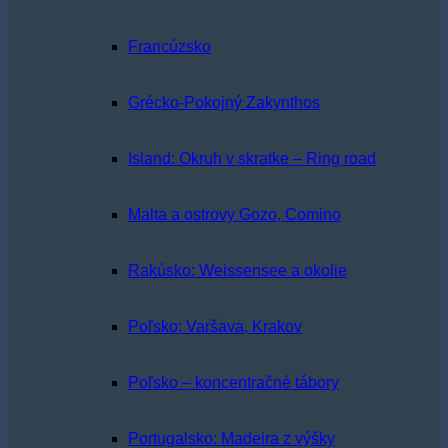
Francúzsko
Grécko-Pokojný Zakynthos
Island: Okruh v skratke – Ring road
Malta a ostrovy Gozo, Comino
Rakúsko: Weissensee a okolie
Poľsko: Varšava, Krakov
Poľsko – koncentračné tábory
Portugalsko: Madeira z výšky