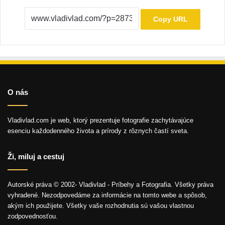
Copy URL
O nás
Vladivlad.com je web, ktorý prezentuje fotografie zachytávajúce
esenciu každodenného života a prírody z rôznych častí sveta.
Ži, miluj a cestuj
Autorské práva © 2002- Vladivlad - Príbehy a Fotografia. Všetky práva
vyhradené. Nezodpovedáme za informácie na tomto webe a spôsob,
akým ich použijete. Všetky vaše rozhodnutia sú vašou vlastnou
zodpovednosťou.