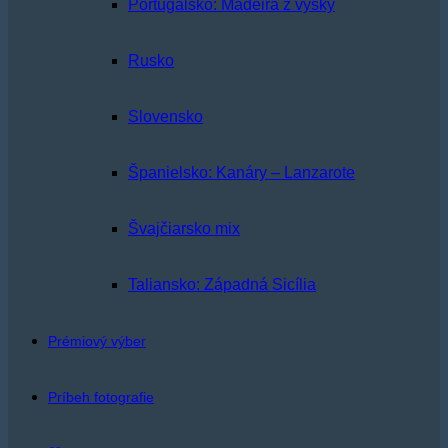
Portugalsko: Madeira z výšky
Rusko
Slovensko
Španielsko: Kanáry – Lanzarote
Švajčiarsko mix
Taliansko: Západná Sicília
Prémiový výber
Príbeh fotografie