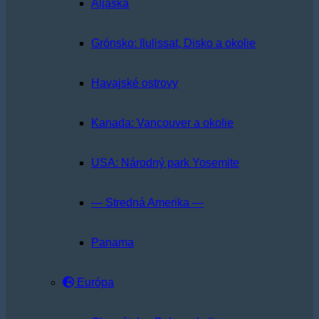
Aljaška
Grónsko: Ilulissat, Disko a okolie
Havajské ostrovy
Kanada: Vancouver a okolie
USA: Národný park Yosemite
— Stredná Amerika —
Panama
Európa