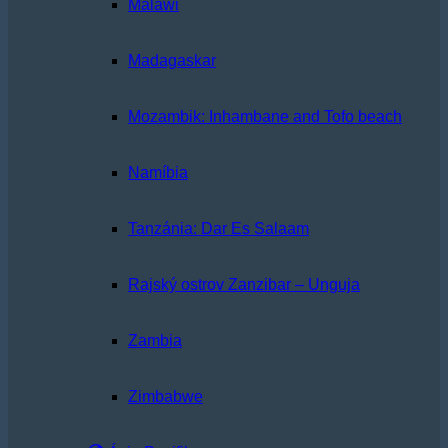
Malawi
Madagaskar
Mozambik: Inhambane and Tofo beach
Namíbia
Tanzánia: Dar Es Salaam
Rajský ostrov Zanzibar – Unguja
Zambia
Zimbabwe