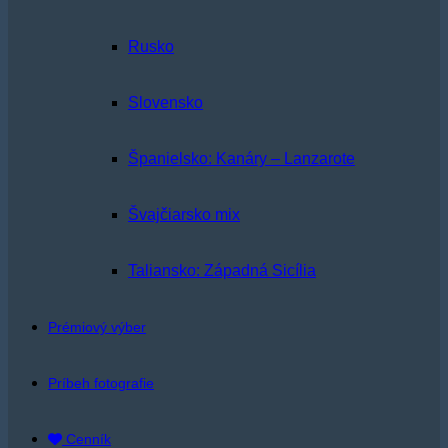
Rusko
Slovensko
Španielsko: Kanáry – Lanzarote
Švajčiarsko mix
Taliansko: Západná Sicília
Prémiový výber
Príbeh fotografie
Cenník