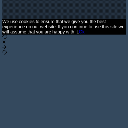
We use cookies to ensure that we give you the best
experience on our website. If you continue to use this site we
will assume that you are happy with it.
Ok