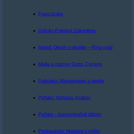
Francúzsko
Grécko-Pokojný Zakynthos
Island: Okruh v skratke – Ring road
Malta a ostrovy Gozo, Comino
Rakúsko: Weissensee a okolie
Poľsko: Varšava, Krakov
Poľsko – koncentračné tábory
Portugalsko: Madeira z výšky