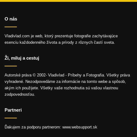
O nás
Vladivlad.com je web, ktorý prezentuje fotografie zachytávajúce
esenciu každodenného života a prírody z rôznych častí sveta.
Ži, miluj a cestuj
Autorské práva © 2002- Vladivlad - Príbehy a Fotografia. Všetky práva
vyhradené. Nezodpovedáme za informácie na tomto webe a spôsob,
akým ich použijete. Všetky vaše rozhodnutia sú vašou vlastnou
zodpovednosťou.
Partneri
Ďakujem za podporu partnerom: www.websupport.sk