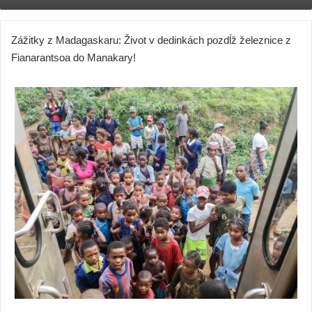
Zážitky z Madagaskaru: Život v dedinkách pozdĺž železnice z
Fianarantsoa do Manakary!