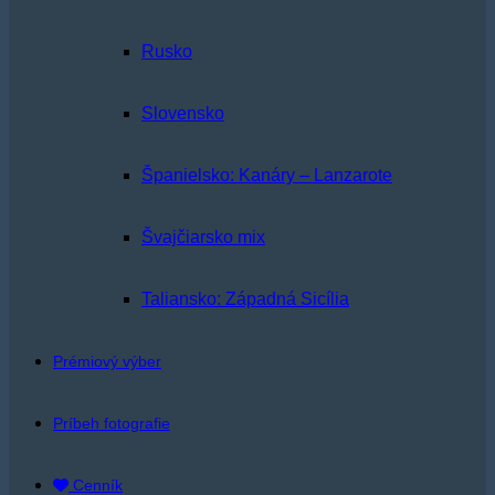
Rusko
Slovensko
Španielsko: Kanáry – Lanzarote
Švajčiarsko mix
Taliansko: Západná Sicília
Prémiový výber
Príbeh fotografie
Cenník