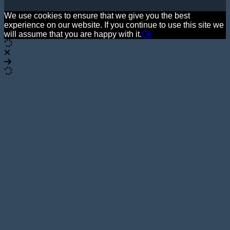
We use cookies to ensure that we give you the best
experience on our website. If you continue to use this site we
will assume that you are happy with it.
Ok