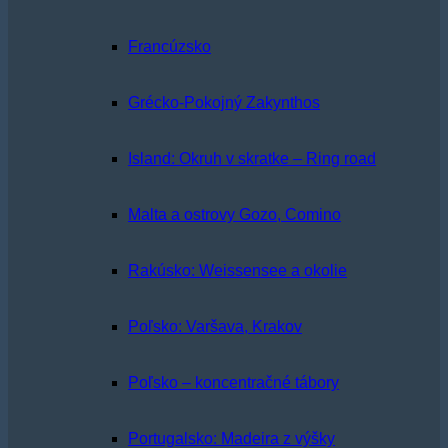
Francúzsko
Grécko-Pokojný Zakynthos
Island: Okruh v skratke – Ring road
Malta a ostrovy Gozo, Comino
Rakúsko: Weissensee a okolie
Poľsko: Varšava, Krakov
Poľsko – koncentračné tábory
Portugalsko: Madeira z výšky