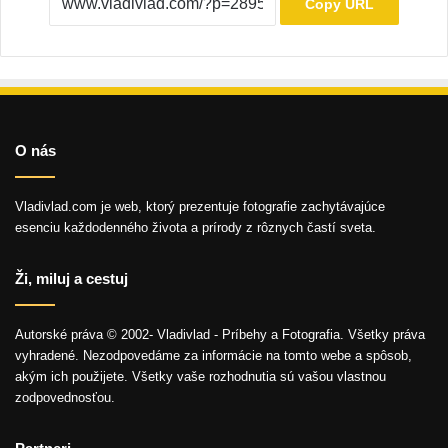
Copy URL
O nás
Vladivlad.com je web, ktorý prezentuje fotografie zachytávajúce
esenciu každodenného života a prírody z rôznych častí sveta.
Ži, miluj a cestuj
Autorské práva © 2002- Vladivlad - Príbehy a Fotografia. Všetky práva
vyhradené. Nezodpovedáme za informácie na tomto webe a spôsob,
akým ich použijete. Všetky vaše rozhodnutia sú vašou vlastnou
zodpovednosťou.