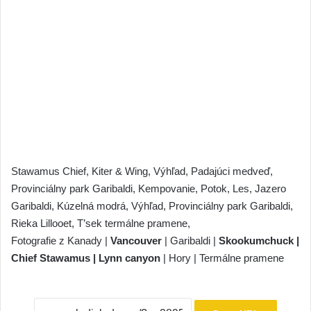
Stawamus Chief, Kiter & Wing, Výhľad, Padajúci medveď,
Provinciálny park Garibaldi, Kempovanie, Potok, Les, Jazero
Garibaldi, Kúzelná modrá, Výhľad, Provinciálny park Garibaldi,
Rieka Lillooet, T’sek termálne pramene,
Fotografie z Kanady |
Vancouver
| Garibaldi |
Skookumchuck |
Chief Stawamus | Lynn canyon
| Hory | Termálne pramene