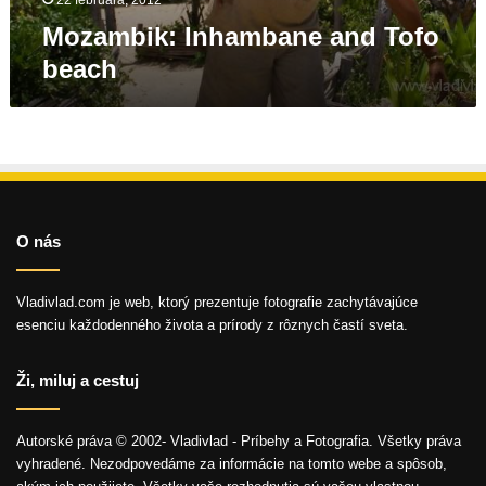
Mozambik: Inhambane and Tofo
beach
O nás
Vladivlad.com je web, ktorý prezentuje fotografie zachytávajúce
esenciu každodenného života a prírody z rôznych častí sveta.
Ži, miluj a cestuj
Autorské práva © 2002- Vladivlad - Príbehy a Fotografia. Všetky práva
vyhradené. Nezodpovedáme za informácie na tomto webe a spôsob,