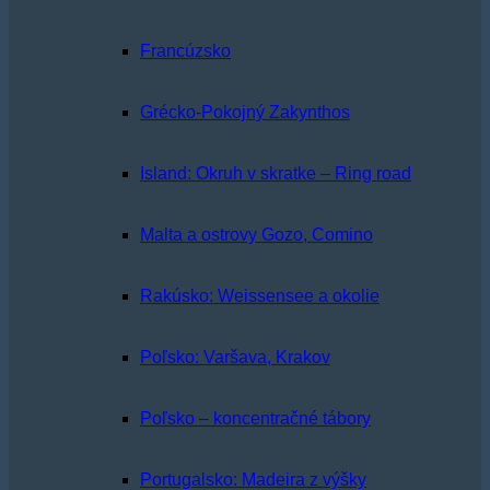
Francúzsko
Grécko-Pokojný Zakynthos
Island: Okruh v skratke – Ring road
Malta a ostrovy Gozo, Comino
Rakúsko: Weissensee a okolie
Poľsko: Varšava, Krakov
Poľsko – koncentračné tábory
Portugalsko: Madeira z výšky