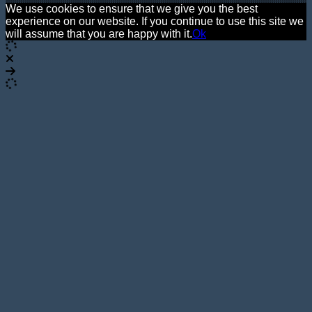
We use cookies to ensure that we give you the best
experience on our website. If you continue to use this site we
will assume that you are happy with it.
Ok