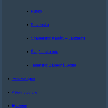
Rusko
Slovensko
Španielsko: Kanáry – Lanzarote
Švajčiarsko mix
Taliansko: Západná Sicília
Prémiový výber
Príbeh fotografie
Cenník