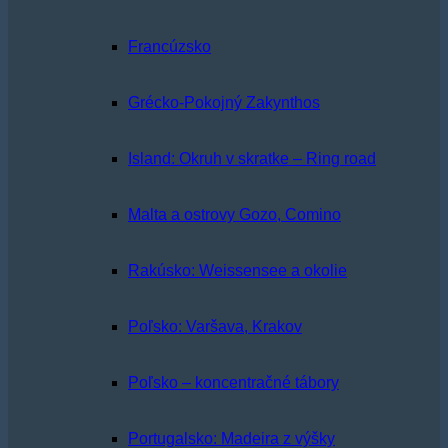
Francúzsko
Grécko-Pokojný Zakynthos
Island: Okruh v skratke – Ring road
Malta a ostrovy Gozo, Comino
Rakúsko: Weissensee a okolie
Poľsko: Varšava, Krakov
Poľsko – koncentračné tábory
Portugalsko: Madeira z výšky