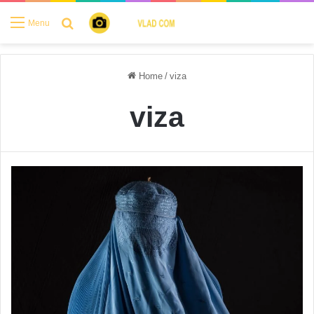
Search for
Menu
Home
/
viza
viza