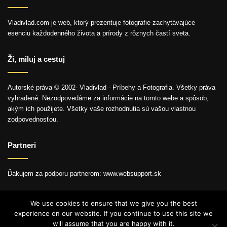
Vladivlad.com je web, ktorý prezentuje fotografie zachytávajúce
esenciu každodenného života a prírody z rôznych častí sveta.
Ži, miluj a cestuj
Autorské práva © 2002- Vladivlad - Príbehy a Fotografia. Všetky práva
vyhradené. Nezodpovedáme za informácie na tomto webe a spôsob,
akým ich použijete. Všetky vaše rozhodnutia sú vašou vlastnou
zodpovednosťou.
Partneri
Ďakujem za podporu partnerom: www.websupport.sk
We use cookies to ensure that we give you the best
experience on our website. If you continue to use this site we
© Autorské práva2026, Všetky práva vyhradené.
will assume that you are happy with it.