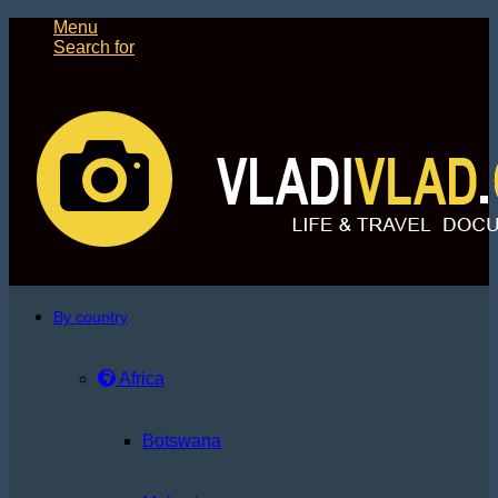
Menu
Search for
By country
Africa
Botswana