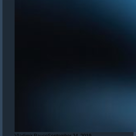
Vladimir Pauco
September 24, 2019