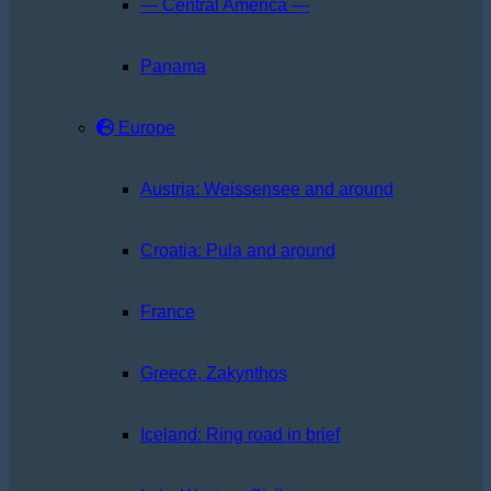
— Central America —
Panama
Europe
Austria: Weissensee and around
Croatia: Pula and around
France
Greece, Zakynthos
Iceland: Ring road in brief