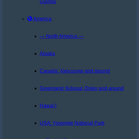
Guinea
America
— North America —
Alaska
Canada: Vancouver and around
Greenland: Ilulissat, Disko and around
Hawai’i
USA: Yosemite National Park