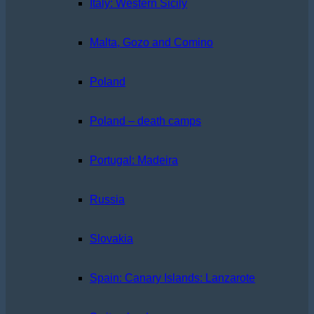
Italy: Western Sicily
Malta, Gozo and Comino
Poland
Poland – death camps
Portugal: Madeira
Russia
Slovakia
Spain: Canary Islands: Lanzarote