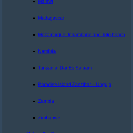
Malawi
Madagascar
Mozambique: Inhambane and Tofo beach
Namibia
Tanzania: Dar Es Salaam
Paradise island Zanzibar – Unguja
Zambia
Zimbabwe