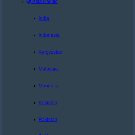
Asia Pacific
India
Indonesia
Kyrgyzstan
Malaysia
Mongolia
Pakistan
Pakistan