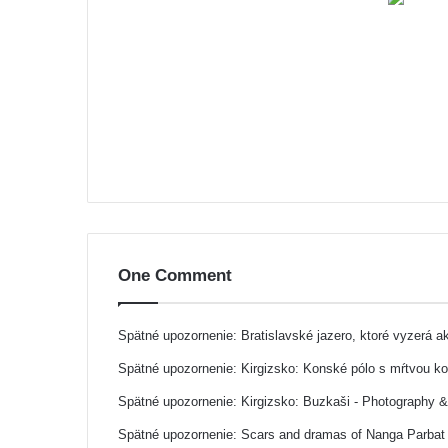
One Comment
Spätné upozornenie:
Bratislavské jazero, ktoré vyzerá 
Spätné upozornenie:
Kirgizsko: Konské pólo s mŕtvou k
Spätné upozornenie:
Kirgizsko: Buzkaši - Photography 
Spätné upozornenie:
Scars and dramas of Nanga Parbat 