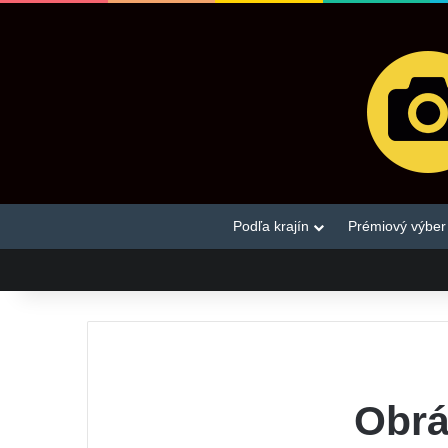
Podľa krajín
Prémiový výber
Obrá