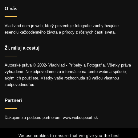
O nás
Vladivlad.com je web, ktorý prezentuje fotografie zachytávajúce
esenciu každodenného života a prírody z rôznych častí sveta.
Ži, miluj a cestuj
Autorské práva © 2002- Vladivlad - Príbehy a Fotografia. Všetky práva
vyhradené. Nezodpovedáme za informácie na tomto webe a spôsob,
akým ich použijete. Všetky vaše rozhodnutia sú vašou vlastnou
zodpovednosťou.
Partneri
Ďakujem za podporu partnerom: www.websupport.sk
We use cookies to ensure that we give you the best