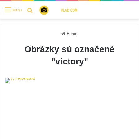
Search for
Menu
Home
Obrázky sú označené
"victory"