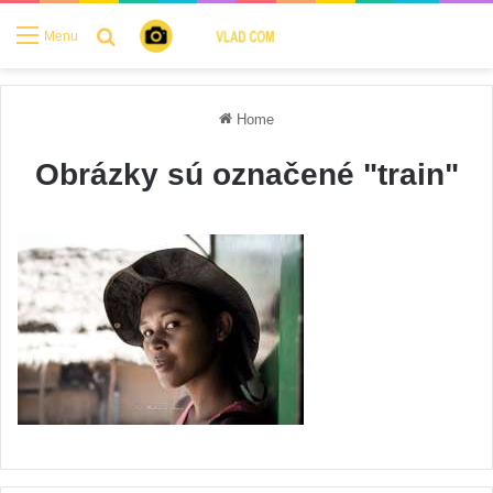
Search for
Menu
Home
Obrázky sú označené "train"