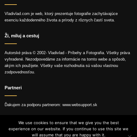
Vladivlad.com je web, ktorý prezentuje fotografie zachytávajúce
esenciu každodenného života a prírody z rôznych častí sveta.
Ži, miluj a cestuj
Autorské práva © 2002- Vladivlad - Príbehy a Fotografia. Všetky práva
vyhradené. Nezodpovedáme za informácie na tomto webe a spôsob,
akým ich použijete. Všetky vaše rozhodnutia sú vašou vlastnou
zodpovednosťou.
Partneri
Ďakujem za podporu partnerom: www.websupport.sk
We use cookies to ensure that we give you the best
experience on our website. If you continue to use this site we
© Autorské práva2026, Všetky práva vyhradené.
will assume that you are happy with it.