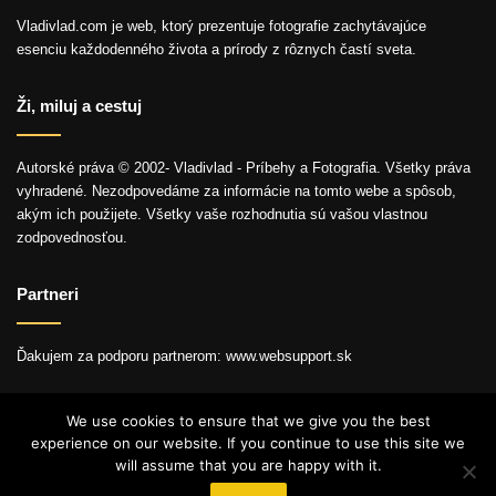
Vladivlad.com je web, ktorý prezentuje fotografie zachytávajúce
esenciu každodenného života a prírody z rôznych častí sveta.
Ži, miluj a cestuj
Autorské práva © 2002- Vladivlad - Príbehy a Fotografia. Všetky práva
vyhradené. Nezodpovedáme za informácie na tomto webe a spôsob,
akým ich použijete. Všetky vaše rozhodnutia sú vašou vlastnou
zodpovednosťou.
Partneri
Ďakujem za podporu partnerom: www.websupport.sk
We use cookies to ensure that we give you the best
experience on our website. If you continue to use this site we
© Autorské práva2026, Všetky práva vyhradené.
will assume that you are happy with it.