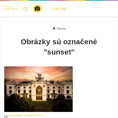
Search for
Menu
Home
Obrázky sú označené
"sunset"