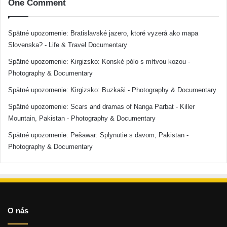
One Comment
Spätné upozornenie:
Bratislavské jazero, ktoré vyzerá ako mapa
Slovenska? - Life & Travel Documentary
Spätné upozornenie:
Kirgizsko: Konské pólo s mŕtvou kozou -
Photography & Documentary
Spätné upozornenie:
Kirgizsko: Buzkaši - Photography & Documentary
Spätné upozornenie:
Scars and dramas of Nanga Parbat - Killer
Mountain, Pakistan - Photography & Documentary
Spätné upozornenie:
Pešawar: Splynutie s davom, Pakistan -
Photography & Documentary
O nás