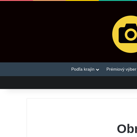
Podľa krajín
Prémiový výber
Obr