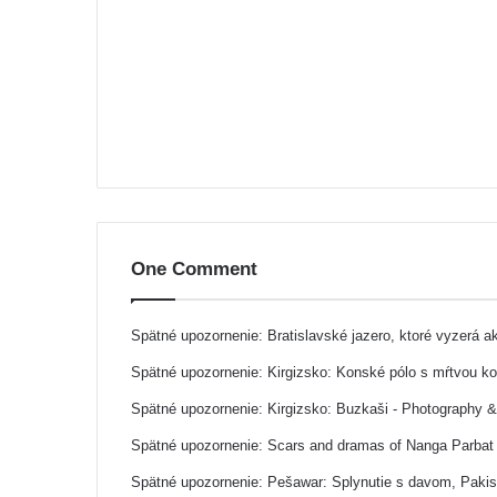
One Comment
Spätné upozornenie:
Bratislavské jazero, ktoré vyzerá 
Spätné upozornenie:
Kirgizsko: Konské pólo s mŕtvou k
Spätné upozornenie:
Kirgizsko: Buzkaši - Photography 
Spätné upozornenie:
Scars and dramas of Nanga Parbat 
Spätné upozornenie:
Pešawar: Splynutie s davom, Paki