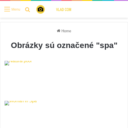
Search for
Menu
Home
Obrázky sú označené "spa"