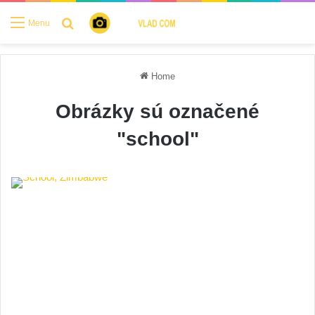
Search for
Menu
Home
Obrázky sú označené
"school"