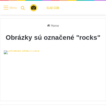
Search for
Menu
Home
Obrázky sú označené "rocks"