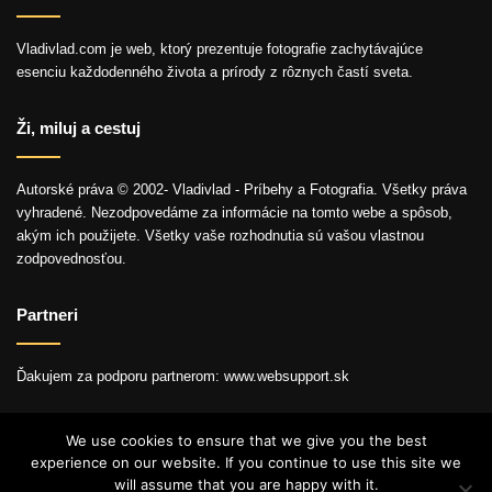
Vladivlad.com je web, ktorý prezentuje fotografie zachytávajúce
esenciu každodenného života a prírody z rôznych častí sveta.
Ži, miluj a cestuj
Autorské práva © 2002- Vladivlad - Príbehy a Fotografia. Všetky práva
vyhradené. Nezodpovedáme za informácie na tomto webe a spôsob,
akým ich použijete. Všetky vaše rozhodnutia sú vašou vlastnou
zodpovednosťou.
Partneri
Ďakujem za podporu partnerom: www.websupport.sk
We use cookies to ensure that we give you the best
experience on our website. If you continue to use this site we
© Autorské práva2026, Všetky práva vyhradené.
will assume that you are happy with it.