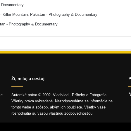
& Documentary
- Killer Mountain, Pakistan - Photography & Documentary
stan - Photography & Documentary
Ži, miluj a cestuj
P
ce
Autorské práva © 2002- Vladivlad - Príbehy a Fotografia.
Ď
Všetky práva vyhradené. Nezodpovedáme za informácie na
tomto webe a spôsob, akým ich použijete. Všetky vaše
rozhodnutia sú vašou vlastnou zodpovednosťou.