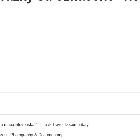
ako mapa Slovenska? - Life & Travel Documentary
ozou - Photography & Documentary