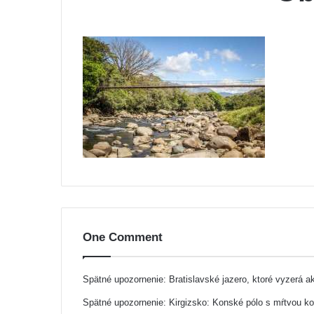
One Comment
Spätné upozornenie:
Bratislavské jazero, ktoré vyzerá 
Spätné upozornenie:
Kirgizsko: Konské pólo s mŕtvou k