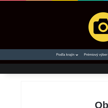
Podľa krajín
Prémiový výber
Ob