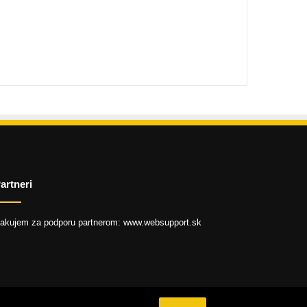
artneri
akujem za podporu partnerom: www.websupport.sk