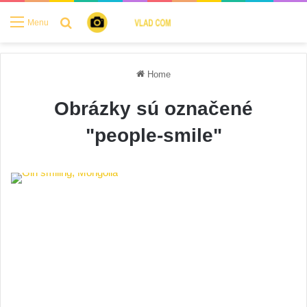
Search for
Menu
Home
Obrázky sú označené
"people-smile"