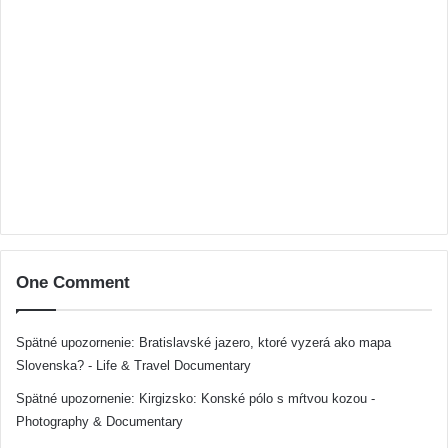
One Comment
Spätné upozornenie:
Bratislavské jazero, ktoré vyzerá ako mapa
Slovenska? - Life & Travel Documentary
Spätné upozornenie:
Kirgizsko: Konské pólo s mŕtvou kozou -
Photography & Documentary