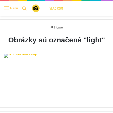
Search for
Menu
Home
Obrázky sú označené "light"