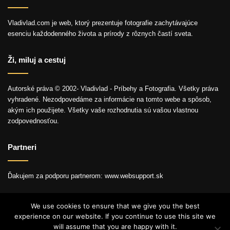
Vladivlad.com je web, ktorý prezentuje fotografie zachytávajúce
esenciu každodenného života a prírody z rôznych častí sveta.
Ži, miluj a cestuj
Autorské práva © 2002- Vladivlad - Príbehy a Fotografia. Všetky práva
vyhradené. Nezodpovedáme za informácie na tomto webe a spôsob,
akým ich použijete. Všetky vaše rozhodnutia sú vašou vlastnou
zodpovednosťou.
Partneri
Ďakujem za podporu partnerom: www.websupport.sk
We use cookies to ensure that we give you the best
experience on our website. If you continue to use this site we
© Autorské práva2026, Všetky práva vyhradené.
will assume that you are happy with it.