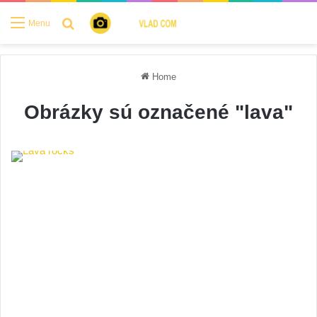
Search for
Menu
Home
Obrázky sú označené "lava"