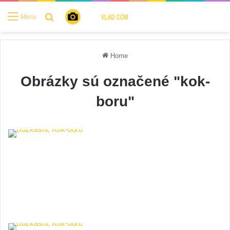
Search for
Menu
Home
Obrázky sú označené "kok-
boru"