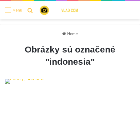
Search for
Menu
Home
Obrázky sú označené
"indonesia"