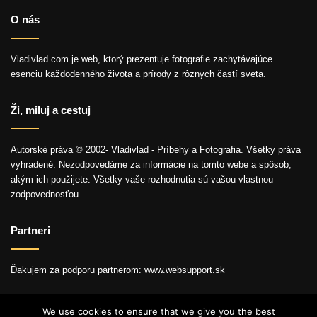
O nás
Vladivlad.com je web, ktorý prezentuje fotografie zachytávajúce
esenciu každodenného života a prírody z rôznych častí sveta.
Ži, miluj a cestuj
Autorské práva © 2002- Vladivlad - Príbehy a Fotografia. Všetky práva
vyhradené. Nezodpovedáme za informácie na tomto webe a spôsob,
akým ich použijete. Všetky vaše rozhodnutia sú vašou vlastnou
zodpovednosťou.
Partneri
Ďakujem za podporu partnerom: www.websupport.sk
We use cookies to ensure that we give you the best