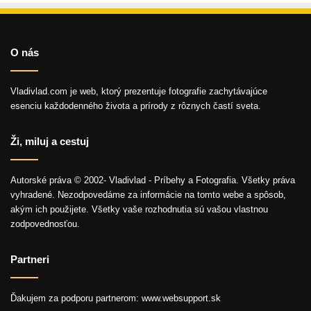
O nás
Vladivlad.com je web, ktorý prezentuje fotografie zachytávajúce
esenciu každodenného života a prírody z rôznych častí sveta.
Ži, miluj a cestuj
Autorské práva © 2002- Vladivlad - Príbehy a Fotografia. Všetky práva
vyhradené. Nezodpovedáme za informácie na tomto webe a spôsob,
akým ich použijete. Všetky vaše rozhodnutia sú vašou vlastnou
zodpovednosťou.
Partneri
Ďakujem za podporu partnerom: www.websupport.sk