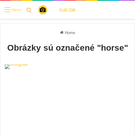
Search for
Menu
Home
Obrázky sú označené "horse"