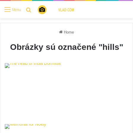
Search for
Menu
Home
Obrázky sú označené "hills"