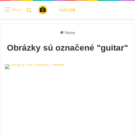
Search for
Menu
Home
Obrázky sú označené "guitar"