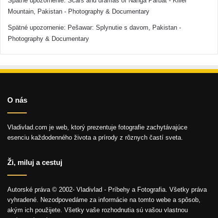
Spätné upozornenie:
Scars and dramas of Nanga Parbat - Killer
Mountain, Pakistan - Photography & Documentary
Spätné upozornenie:
Pešawar: Splynutie s davom, Pakistan -
Photography & Documentary
O nás
Vladivlad.com je web, ktorý prezentuje fotografie zachytávajúce
esenciu každodenného života a prírody z rôznych častí sveta.
Ži, miluj a cestuj
Autorské práva © 2002- Vladivlad - Príbehy a Fotografia. Všetky práva
vyhradené. Nezodpovedáme za informácie na tomto webe a spôsob,
akým ich použijete. Všetky vaše rozhodnutia sú vašou vlastnou