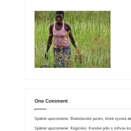
One Comment
Spätné upozornenie:
Bratislavské jazero, ktoré vyzerá 
Spätné upozornenie:
Kirgizsko: Konské pólo s mŕtvou k