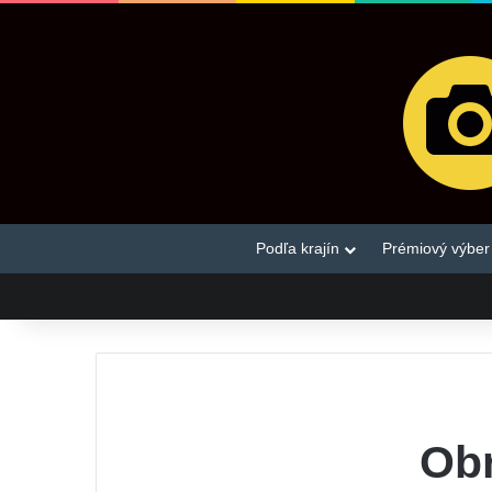
Podľa krajín
Prémiový výber
Obr