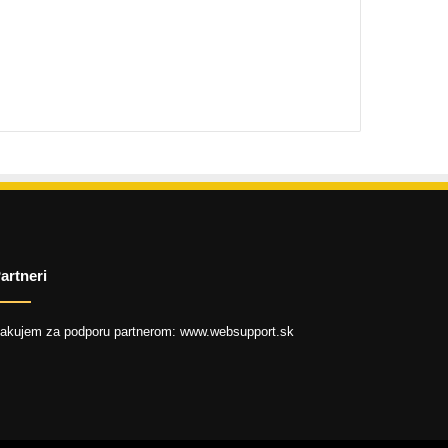
artneri
akujem za podporu partnerom: www.websupport.sk