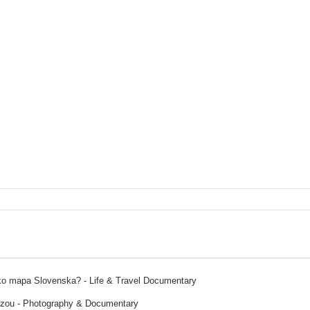
ako mapa Slovenska? - Life & Travel Documentary
ozou - Photography & Documentary