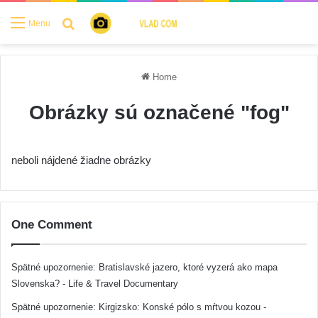
Search for
Menu
Home
Obrázky sú označené "fog"
neboli nájdené žiadne obrázky
One Comment
Spätné upozornenie:
Bratislavské jazero, ktoré vyzerá ako mapa
Slovenska? - Life & Travel Documentary
Spätné upozornenie:
Kirgizsko: Konské pólo s mŕtvou kozou -