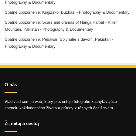
Photography & Documentary
Spätné upozornenie:
Kirgizsko: Buzkaši - Photography & Documentary
Spätné upozornenie:
Scars and dramas of Nanga Parbat - Killer
Mountain, Pakistan - Photography & Documentary
Spätné upozornenie:
Pešawar: Splynutie s davom, Pakistan -
Photography & Documentary
O nás
Vladivlad.com je web, ktorý prezentuje fotografie zachytávajúce
esenciu každodenného života a prírody z rôznych častí sveta.
Ži, miluj a cestuj