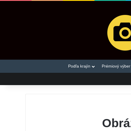
Podľa krajín
Prémiový výber
Obrá