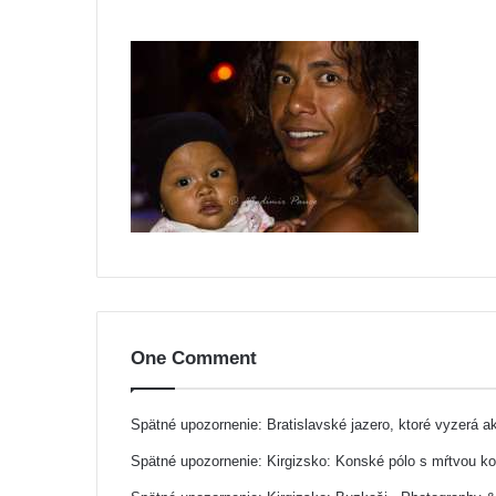
One Comment
Spätné upozornenie:
Bratislavské jazero, ktoré vyzerá 
Spätné upozornenie:
Kirgizsko: Konské pólo s mŕtvou k