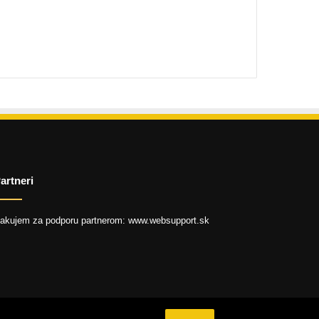
artneri
akujem za podporu partnerom: www.websupport.sk