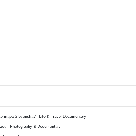
ako mapa Slovenska? - Life & Travel Documentary
ozou - Photography & Documentary