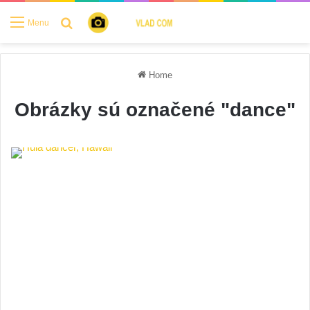
Search for
Menu
Home
Obrázky sú označené "dance"