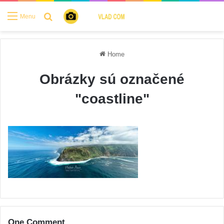
Search for
Menu
Home
Obrázky sú označené
"coastline"
One Comment