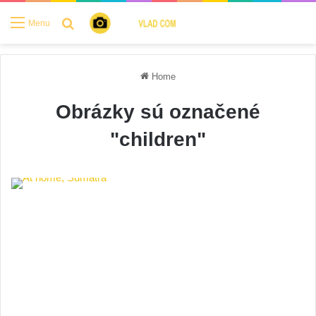
Search for
Menu
Home
Obrázky sú označené
"children"