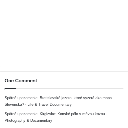
One Comment
Spätné upozornenie:
Bratislavské jazero, ktoré vyzerá ako mapa
Slovenska? - Life & Travel Documentary
Spätné upozornenie:
Kirgizsko: Konské pólo s mŕtvou kozou -
Photography & Documentary