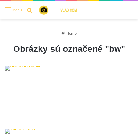
Search for
Menu
Home
Obrázky sú označené "bw"