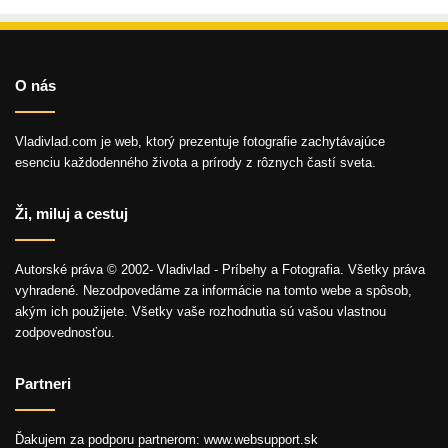
O nás
Vladivlad.com je web, ktorý prezentuje fotografie zachytávajúce
esenciu každodenného života a prírody z rôznych častí sveta.
Ži, miluj a cestuj
Autorské práva © 2002- Vladivlad - Príbehy a Fotografia. Všetky práva
vyhradené. Nezodpovedáme za informácie na tomto webe a spôsob,
akým ich použijete. Všetky vaše rozhodnutia sú vašou vlastnou
zodpovednosťou.
Partneri
Ďakujem za podporu partnerom: www.websupport.sk