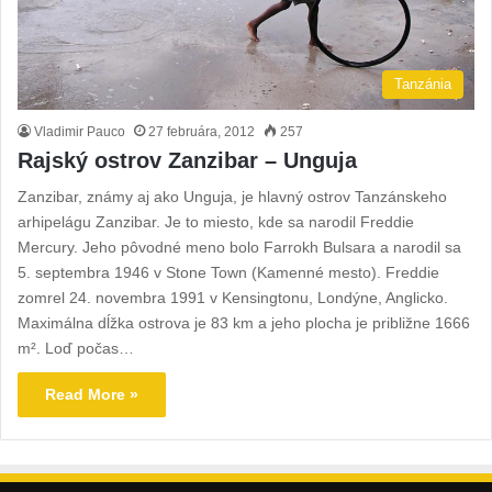
Tanzánia
Vladimir Pauco
27 februára, 2012
257
Rajský ostrov Zanzibar – Unguja
Zanzibar, známy aj ako Unguja, je hlavný ostrov Tanzánskeho
arhipelágu Zanzibar. Je to miesto, kde sa narodil Freddie
Mercury. Jeho pôvodné meno bolo Farrokh Bulsara a narodil sa
5. septembra 1946 v Stone Town (Kamenné mesto). Freddie
zomrel 24. novembra 1991 v Kensingtonu, Londýne, Anglicko.
Maximálna dĺžka ostrova je 83 km a jeho plocha je približne 1666
m². Loď počas…
Read More »