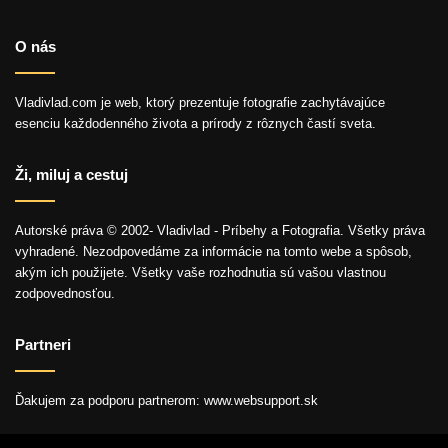
O nás
Vladivlad.com je web, ktorý prezentuje fotografie zachytávajúce
esenciu každodenného života a prírody z rôznych častí sveta.
Ži, miluj a cestuj
Autorské práva © 2002- Vladivlad - Príbehy a Fotografia. Všetky práva
vyhradené. Nezodpovedáme za informácie na tomto webe a spôsob,
akým ich použijete. Všetky vaše rozhodnutia sú vašou vlastnou
zodpovednosťou.
Partneri
Ďakujem za podporu partnerom: www.websupport.sk