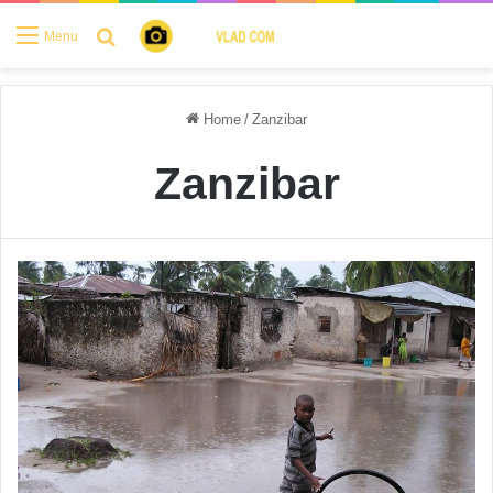
Search for
Menu
Home
/
Zanzibar
Zanzibar