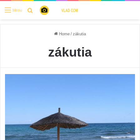
Search for
Menu
Home
/
zákutia
zákutia