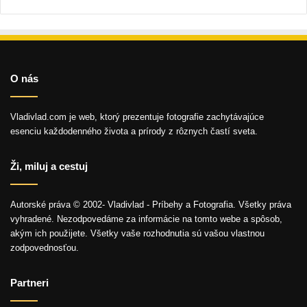
O nás
Vladivlad.com je web, ktorý prezentuje fotografie zachytávajúce
esenciu každodenného života a prírody z rôznych častí sveta.
Ži, miluj a cestuj
Autorské práva © 2002- Vladivlad - Príbehy a Fotografia. Všetky práva
vyhradené. Nezodpovedáme za informácie na tomto webe a spôsob,
akým ich použijete. Všetky vaše rozhodnutia sú vašou vlastnou
zodpovednosťou.
Partneri