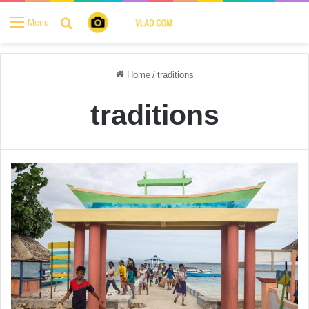
Search for
Menu
Home
/
traditions
traditions