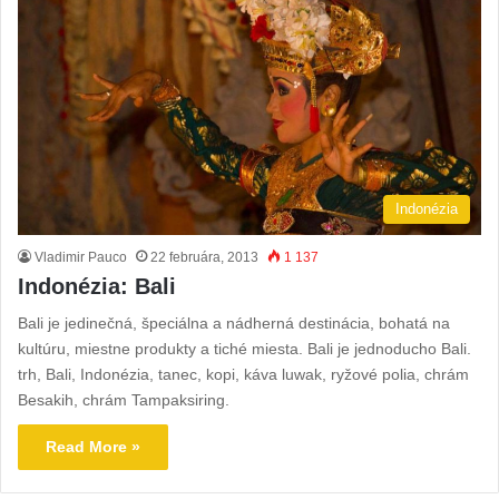
Indonézia
Vladimir Pauco
22 februára, 2013
1 137
Indonézia: Bali
Bali je jedinečná, špeciálna a nádherná destinácia, bohatá na
kultúru, miestne produkty a tiché miesta. Bali je jednoducho Bali.
trh, Bali, Indonézia, tanec, kopi, káva luwak, ryžové polia, chrám
Besakih, chrám Tampaksiring.
Read More »