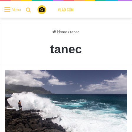
Search for
Menu
Home
/
tanec
tanec