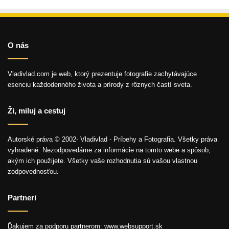
O nás
Vladivlad.com je web, ktorý prezentuje fotografie zachytávajúce
esenciu každodenného života a prírody z rôznych častí sveta.
Ži, miluj a cestuj
Autorské práva © 2002- Vladivlad - Príbehy a Fotografia. Všetky práva
vyhradené. Nezodpovedáme za informácie na tomto webe a spôsob,
akým ich použijete. Všetky vaše rozhodnutia sú vašou vlastnou
zodpovednosťou.
Partneri
Ďakujem za podporu partnerom: www.websupport.sk