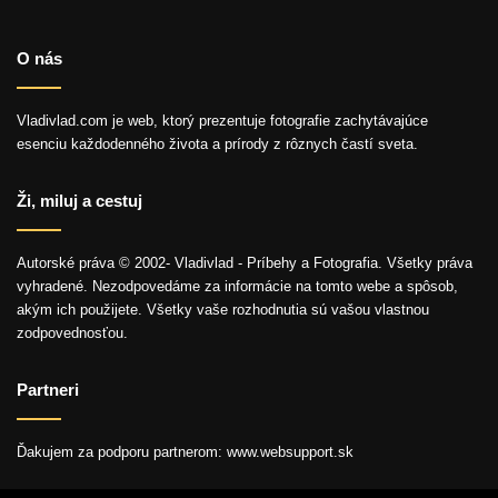
O nás
Vladivlad.com je web, ktorý prezentuje fotografie zachytávajúce
esenciu každodenného života a prírody z rôznych častí sveta.
Ži, miluj a cestuj
Autorské práva © 2002- Vladivlad - Príbehy a Fotografia. Všetky práva
vyhradené. Nezodpovedáme za informácie na tomto webe a spôsob,
akým ich použijete. Všetky vaše rozhodnutia sú vašou vlastnou
zodpovednosťou.
Partneri
Ďakujem za podporu partnerom: www.websupport.sk