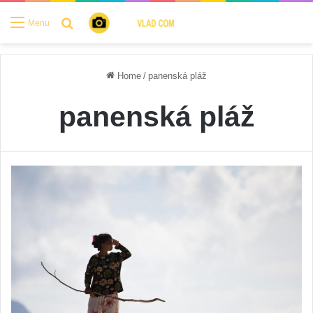
Search for
Menu
Home
/
panenská pláž
panenská pláž