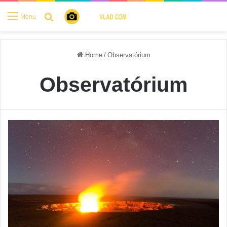
Search for
Menu
Home
/
Observatórium
Observatórium