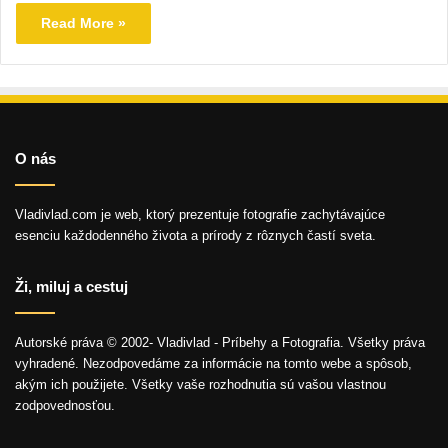
Read More »
O nás
Vladivlad.com je web, ktorý prezentuje fotografie zachytávajúce
esenciu každodenného života a prírody z rôznych častí sveta.
Ži, miluj a cestuj
Autorské práva © 2002- Vladivlad - Príbehy a Fotografia. Všetky práva
vyhradené. Nezodpovedáme za informácie na tomto webe a spôsob,
akým ich použijete. Všetky vaše rozhodnutia sú vašou vlastnou
zodpovednosťou.