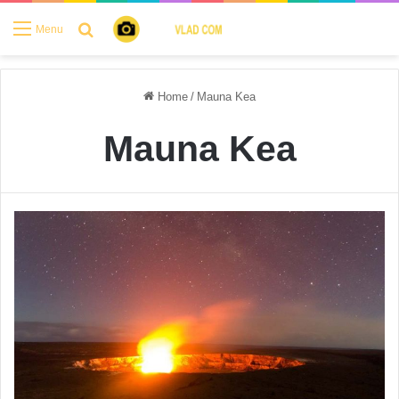
Search for
Menu
Home
/
Mauna Kea
Mauna Kea