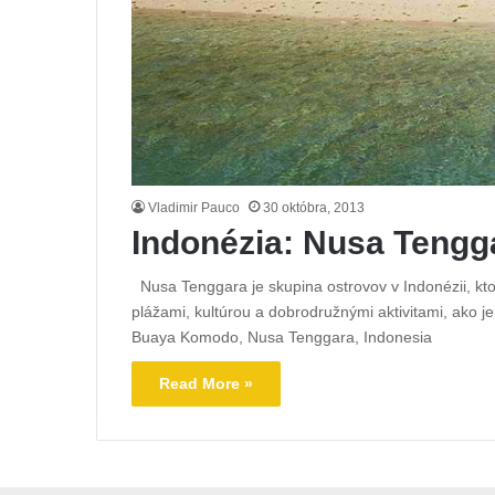
Vladimir Pauco
30 októbra, 2013
Indonézia: Nusa Tengg
Nusa Tenggara je skupina ostrovov v Indonézii, kto
plážami, kultúrou a dobrodružnými aktivitami, ako 
Buaya Komodo, Nusa Tenggara, Indonesia
Read More »