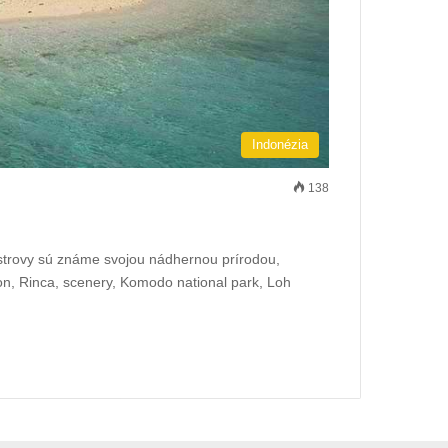
Indonézia
138
ostrovy sú známe svojou nádhernou prírodou,
on, Rinca, scenery, Komodo national park, Loh