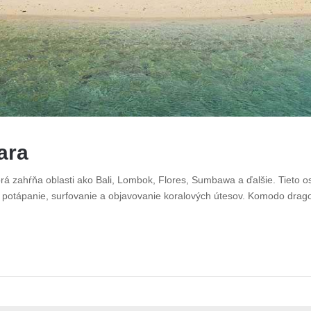
ara
rá zahŕňa oblasti ako Bali, Lombok, Flores, Sumbawa a ďalšie. Tieto 
je potápanie, surfovanie a objavovanie koralových útesov. Komodo drag