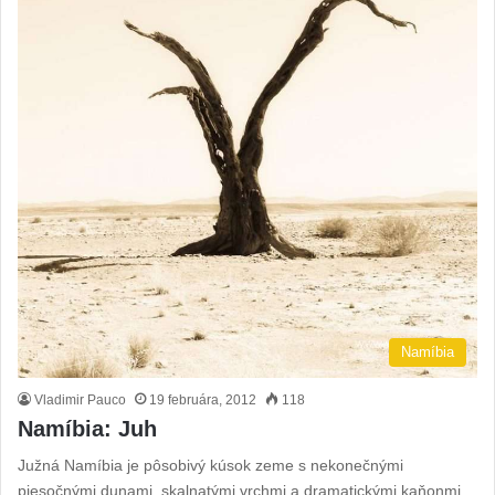
Namíbia
Vladimir Pauco
19 februára, 2012
118
Namíbia: Juh
Južná Namíbia je pôsobivý kúsok zeme s nekonečnými
piesočnými dunami, skalnatými vrchmi a dramatickými kaňonmi.