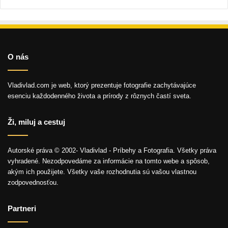
O nás
Vladivlad.com je web, ktorý prezentuje fotografie zachytávajúce
esenciu každodenného života a prírody z rôznych častí sveta.
Ži, miluj a cestuj
Autorské práva © 2002- Vladivlad - Príbehy a Fotografia. Všetky práva
vyhradené. Nezodpovedáme za informácie na tomto webe a spôsob,
akým ich použijete. Všetky vaše rozhodnutia sú vašou vlastnou
zodpovednosťou.
Partneri