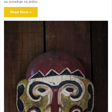
sa považuje za jedno…
Read More »